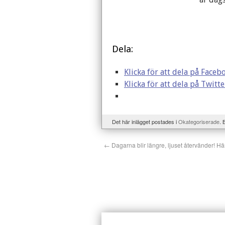
Dela:
Klicka för att dela på Faceb
Klicka för att dela på Twitte
Det här inlägget postades i
Okategoriserade
.
←
Dagarna blir längre, ljuset återvänder! Här