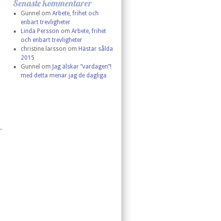
Senaste kommentarer
Gunnel
om
Arbete, frihet och
enbart trevligheter
Linda Persson
om
Arbete, frihet
och enbart trevligheter
christine larsson
om
Hästar sålda
2015
Gunnel
om
Jag älskar ”vardagen”!
med detta menar jag de dagliga
.