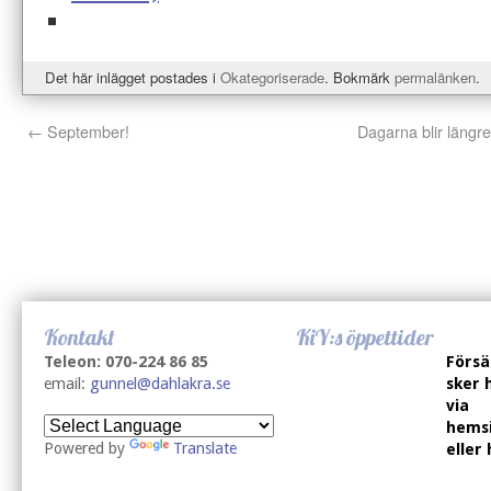
Det här inlägget postades i
Okategoriserade
. Bokmärk
permalänken
.
←
September!
Dagarna blir längre,
Kontakt
KiY:s öppettider
Teleon: 070-224 86 85
Försä
email:
gunnel@dahlakra.se
sker 
via
hems
Powered by
Translate
eller