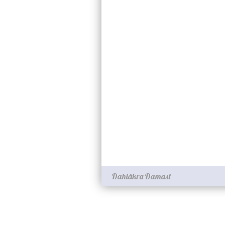
Dahlåkra Damast