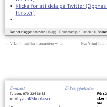
Klicka för att dela på Twitter (Öppnas 
fönster)
Det här inlägget postades i
Inlägg - Damastateljé & Linnebutik
. Bokm
←
Vilka fantastiska leverantörer vi har!
Nya Ystad löparen
Kontakt
KiY:s öppettider
Teleon: 070-224 86 85
Försä
email:
gunnel@dahlakra.se
sker 
via