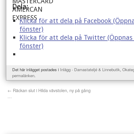
Dela:
Klicka för att dela på Facebook (Öppna
fönster)
Klicka för att dela på Twitter (Öppnas 
fönster)
Det här inlägget postades i
Inlägg - Damastateljé & Linnebutik
,
Okateg
permalänken
.
←
Räckan slut i Hilda vävstolen, ny på gång
…