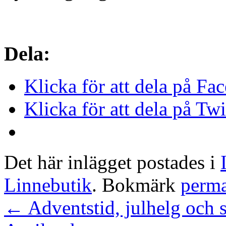
Dela:
Klicka för att dela på Fa
Klicka för att dela på Twi
Det här inlägget postades i
Linnebutik
. Bokmärk
perm
←
Adventstid, julhelg och