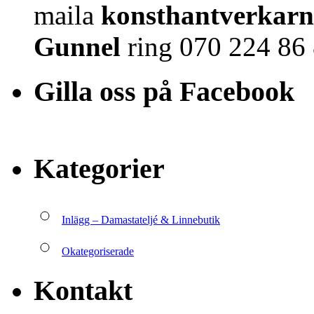
maila
konsthantverkar
Gunnel
ring 070 224 86 
Gilla oss på Facebook
Kategorier
Inlägg – Damastateljé & Linnebutik
Okategoriserade
Kontakt