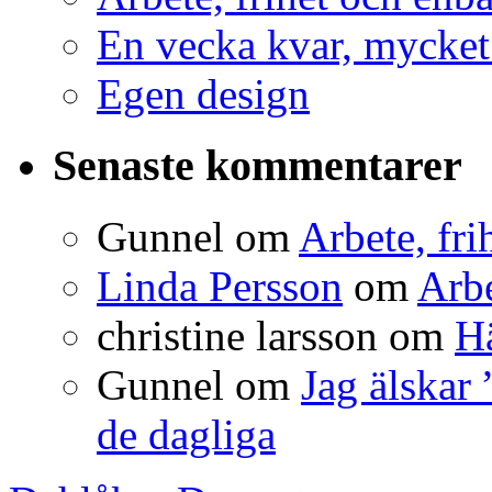
En vecka kvar, mycket a
Egen design
Senaste kommentarer
Gunnel
om
Arbete, fri
Linda Persson
om
Arbe
christine larsson
om
Hä
Gunnel
om
Jag älskar
de dagliga