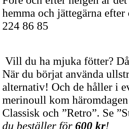
hemma och jättegärna efter 
224 86 85
Vill du ha mjuka fötter? Då
När du börjat använda ullst
alternativ! Och de håller i 
merinoull kom häromdagen f
Classisk och ”Retro”. Se ”
du beställer för
600 kr
!