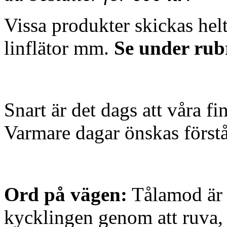
Vissa produkter skickas helt
linflätor mm.
Se under rub
Snart är det dags att våra f
Varmare dagar önskas förstå
Ord på vägen:
Tålamod är n
kycklingen genom att ruva, 